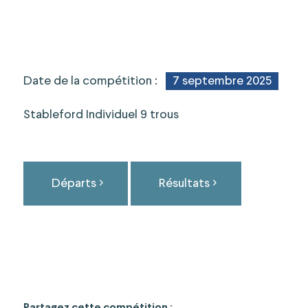
Date de la compétition :
7 septembre 2025
Stableford Individuel 9 trous
Départs
Résultats
Partagez cette compétition :