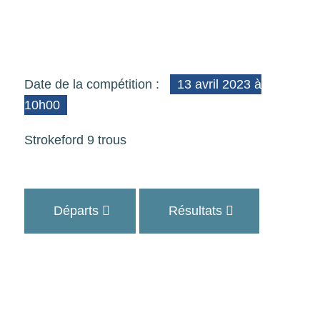
Date de la compétition :
13 avril 2023 à
10h00
Strokeford 9 trous
Départs
Résultats