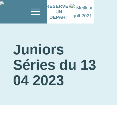
RÉSERVER
UN
DÉPART
Juniors
Séries du 13
04 2023