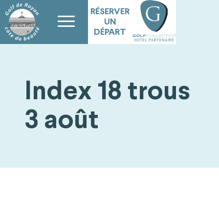
RÉSERVER
UN
DÉPART
Index 18 trous
3 août