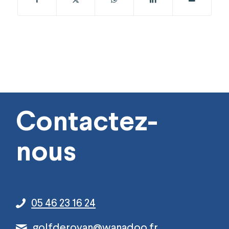
Contactez-
nous
05 46 23 16 24
golfderoyan@wanadoo.fr