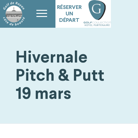
RÉSERVER
UN
DÉPART
Hivernale
Pitch & Putt
19 mars