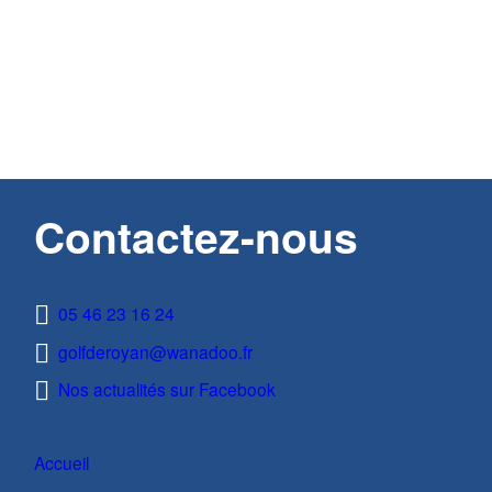
Contactez-nous
05 46 23 16 24
golfderoyan@wanadoo.fr
Nos actualités sur Facebook
Accueil